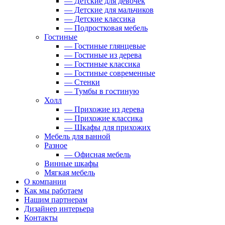
— Детские для девочек
— Детские для мальчиков
— Детские классика
— Подростковая мебель
Гостиные
— Гостиные глянцевые
— Гостиные из дерева
— Гостиные классика
— Гостиные современные
— Стенки
— Тумбы в гостиную
Холл
— Прихожие из дерева
— Прихожие классика
— Шкафы для прихожих
Мебель для ванной
Разное
— Офисная мебель
Винные шкафы
Мягкая мебель
О компании
Как мы работаем
Нашим партнерам
Дизайнер интерьера
Контакты