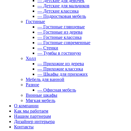
— Детские для девочек
— Детские для мальчиков
— Детские классика
— Подростковая мебель
Гостиные
— Гостиные глянцевые
— Гостиные из дерева
— Гостиные классика
— Гостиные современные
— Стенки
— Тумбы в гостиную
Холл
— Прихожие из дерева
— Прихожие классика
— Шкафы для прихожих
Мебель для ванной
Разное
— Офисная мебель
Винные шкафы
Мягкая мебель
О компании
Как мы работаем
Нашим партнерам
Дизайнер интерьера
Контакты