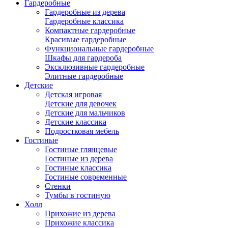
Гардеробные
Гардеробные из дерева
Гардеробные классика
Компактные гардеробные
Красивые гардеробные
Функциональные гардеробные
Шкафы для гардероба
Эксклюзивные гардеробные
Элитные гардеробные
Детские
Детская игровая
Детские для девочек
Детские для мальчиков
Детские классика
Подростковая мебель
Гостиные
Гостиные глянцевые
Гостиные из дерева
Гостиные классика
Гостиные современные
Стенки
Тумбы в гостиную
Холл
Прихожие из дерева
Прихожие классика