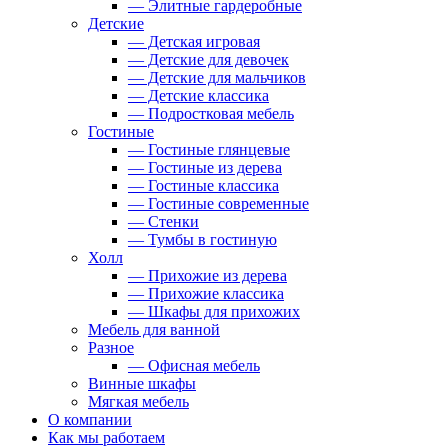
— Элитные гардеробные
Детские
— Детская игровая
— Детские для девочек
— Детские для мальчиков
— Детские классика
— Подростковая мебель
Гостиные
— Гостиные глянцевые
— Гостиные из дерева
— Гостиные классика
— Гостиные современные
— Стенки
— Тумбы в гостиную
Холл
— Прихожие из дерева
— Прихожие классика
— Шкафы для прихожих
Мебель для ванной
Разное
— Офисная мебель
Винные шкафы
Мягкая мебель
О компании
Как мы работаем