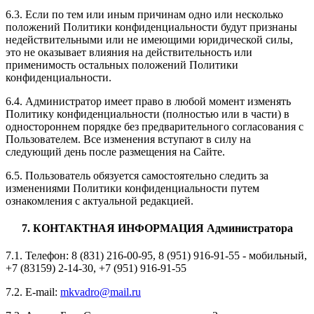
6.3. Если по тем или иным причинам одно или несколько
положений Политики конфиденциальности будут признаны
недействительными или не имеющими юридической силы,
это не оказывает влияния на действительность или
применимость остальных положений Политики
конфиденциальности.
6.4. Администратор имеет право в любой момент изменять
Политику конфиденциальности (полностью или в части) в
одностороннем порядке без предварительного согласования с
Пользователем. Все изменения вступают в силу на
следующий день после размещения на Сайте.
6.5. Пользователь обязуется самостоятельно следить за
изменениями Политики конфиденциальности путем
ознакомления с актуальной редакцией.
7. КОНТАКТНАЯ ИНФОРМАЦИЯ Администратора
7.1. Телефон: 8 (831) 216-00-95, 8 (951) 916-91-55 - мобильный,
+7 (83159) 2-14-30, +7 (951) 916-91-55
7.2. E-mail:
mkvadro@mail.ru