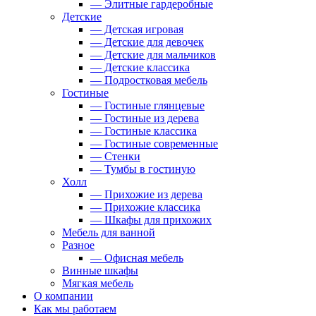
— Элитные гардеробные
Детские
— Детская игровая
— Детские для девочек
— Детские для мальчиков
— Детские классика
— Подростковая мебель
Гостиные
— Гостиные глянцевые
— Гостиные из дерева
— Гостиные классика
— Гостиные современные
— Стенки
— Тумбы в гостиную
Холл
— Прихожие из дерева
— Прихожие классика
— Шкафы для прихожих
Мебель для ванной
Разное
— Офисная мебель
Винные шкафы
Мягкая мебель
О компании
Как мы работаем