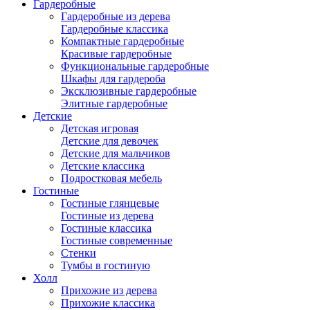
Гардеробные
Гардеробные из дерева
Гардеробные классика
Компактные гардеробные
Красивые гардеробные
Функциональные гардеробные
Шкафы для гардероба
Эксклюзивные гардеробные
Элитные гардеробные
Детские
Детская игровая
Детские для девочек
Детские для мальчиков
Детские классика
Подростковая мебель
Гостиные
Гостиные глянцевые
Гостиные из дерева
Гостиные классика
Гостиные современные
Стенки
Тумбы в гостиную
Холл
Прихожие из дерева
Прихожие классика