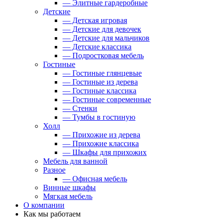
— Элитные гардеробные
Детские
— Детская игровая
— Детские для девочек
— Детские для мальчиков
— Детские классика
— Подростковая мебель
Гостиные
— Гостиные глянцевые
— Гостиные из дерева
— Гостиные классика
— Гостиные современные
— Стенки
— Тумбы в гостиную
Холл
— Прихожие из дерева
— Прихожие классика
— Шкафы для прихожих
Мебель для ванной
Разное
— Офисная мебель
Винные шкафы
Мягкая мебель
О компании
Как мы работаем