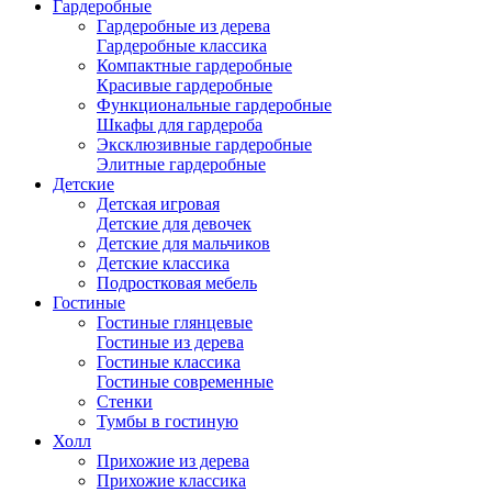
Гардеробные
Гардеробные из дерева
Гардеробные классика
Компактные гардеробные
Красивые гардеробные
Функциональные гардеробные
Шкафы для гардероба
Эксклюзивные гардеробные
Элитные гардеробные
Детские
Детская игровая
Детские для девочек
Детские для мальчиков
Детские классика
Подростковая мебель
Гостиные
Гостиные глянцевые
Гостиные из дерева
Гостиные классика
Гостиные современные
Стенки
Тумбы в гостиную
Холл
Прихожие из дерева
Прихожие классика