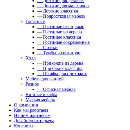
— Детские для девочек
— Детские для мальчиков
— Детские классика
— Подростковая мебель
Гостиные
— Гостиные глянцевые
— Гостиные из дерева
— Гостиные классика
— Гостиные современные
— Стенки
— Тумбы в гостиную
Холл
— Прихожие из дерева
— Прихожие классика
— Шкафы для прихожих
Мебель для ванной
Разное
— Офисная мебель
Винные шкафы
Мягкая мебель
О компании
Как мы работаем
Нашим партнерам
Дизайнер интерьера
Контакты