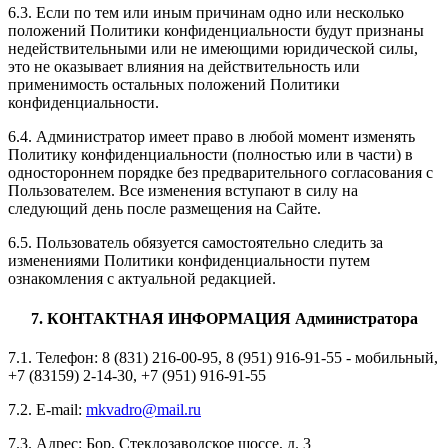
6.3. Если по тем или иным причинам одно или несколько
положений Политики конфиденциальности будут признаны
недействительными или не имеющими юридической силы,
это не оказывает влияния на действительность или
применимость остальных положений Политики
конфиденциальности.
6.4. Администратор имеет право в любой момент изменять
Политику конфиденциальности (полностью или в части) в
одностороннем порядке без предварительного согласования с
Пользователем. Все изменения вступают в силу на
следующий день после размещения на Сайте.
6.5. Пользователь обязуется самостоятельно следить за
изменениями Политики конфиденциальности путем
ознакомления с актуальной редакцией.
7. КОНТАКТНАЯ ИНФОРМАЦИЯ Администратора
7.1. Телефон: 8 (831) 216-00-95, 8 (951) 916-91-55 - мобильный,
+7 (83159) 2-14-30, +7 (951) 916-91-55
7.2. E-mail:
mkvadro@mail.ru
7.3. Адрес: Бор, Стеклозаводское шоссе, д. 3