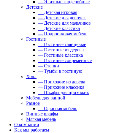
— Элитные гардеробные
Детские
— Детская игровая
— Детские для девочек
— Детские для мальчиков
— Детские классика
— Подростковая мебель
Гостиные
— Гостиные глянцевые
— Гостиные из дерева
— Гостиные классика
— Гостиные современные
— Стенки
— Тумбы в гостиную
Холл
— Прихожие из дерева
— Прихожие классика
— Шкафы для прихожих
Мебель для ванной
Разное
— Офисная мебель
Винные шкафы
Мягкая мебель
О компании
Как мы работаем