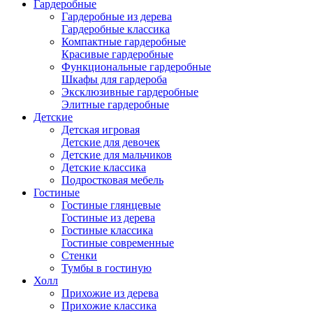
Гардеробные
Гардеробные из дерева
Гардеробные классика
Компактные гардеробные
Красивые гардеробные
Функциональные гардеробные
Шкафы для гардероба
Эксклюзивные гардеробные
Элитные гардеробные
Детские
Детская игровая
Детские для девочек
Детские для мальчиков
Детские классика
Подростковая мебель
Гостиные
Гостиные глянцевые
Гостиные из дерева
Гостиные классика
Гостиные современные
Стенки
Тумбы в гостиную
Холл
Прихожие из дерева
Прихожие классика