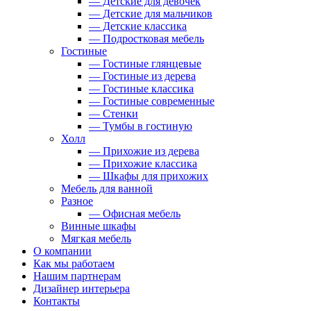
— Детские для девочек
— Детские для мальчиков
— Детские классика
— Подростковая мебель
Гостиные
— Гостиные глянцевые
— Гостиные из дерева
— Гостиные классика
— Гостиные современные
— Стенки
— Тумбы в гостиную
Холл
— Прихожие из дерева
— Прихожие классика
— Шкафы для прихожих
Мебель для ванной
Разное
— Офисная мебель
Винные шкафы
Мягкая мебель
О компании
Как мы работаем
Нашим партнерам
Дизайнер интерьера
Контакты