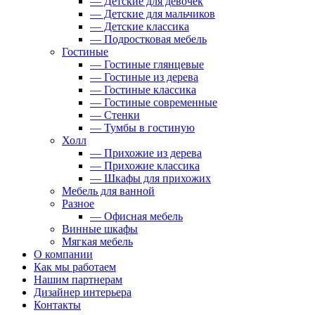
— Детские для девочек
— Детские для мальчиков
— Детские классика
— Подростковая мебель
Гостиные
— Гостиные глянцевые
— Гостиные из дерева
— Гостиные классика
— Гостиные современные
— Стенки
— Тумбы в гостиную
Холл
— Прихожие из дерева
— Прихожие классика
— Шкафы для прихожих
Мебель для ванной
Разное
— Офисная мебель
Винные шкафы
Мягкая мебель
О компании
Как мы работаем
Нашим партнерам
Дизайнер интерьера
Контакты