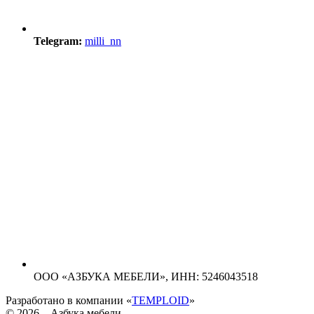
Telegram:
milli_nn
ООО «АЗБУКА МЕБЕЛИ»,
ИНН: 5246043518
Разработано в компании «
TEMPLOID
»
© 2026 – Азбука мебели