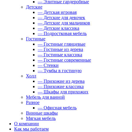
— Элитные гардеробные
Детские
— Детская игровая
— Детские для девочек
— Детские для мальчиков
— Детские классика
— Подростковая мебель
Гостиные
— Гостиные глянцевые
— Гостиные из дерева
— Гостиные классика
— Гостиные современные
— Стенки
— Тумбы в гостиную
Холл
— Прихожие из дерева
— Прихожие классика
— Шкафы для прихожих
Мебель для ванной
Разное
— Офисная мебель
Винные шкафы
Мягкая мебель
О компании
Как мы работаем