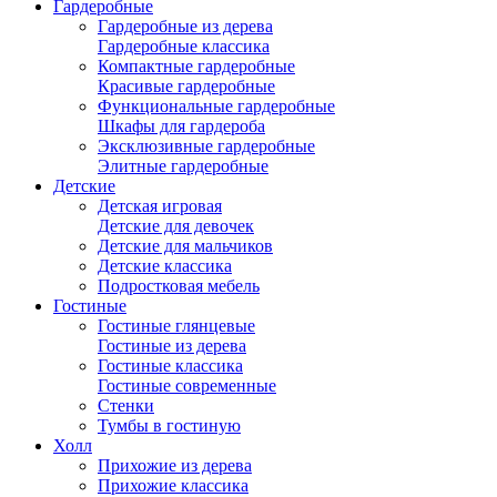
Гардеробные
Гардеробные из дерева
Гардеробные классика
Компактные гардеробные
Красивые гардеробные
Функциональные гардеробные
Шкафы для гардероба
Эксклюзивные гардеробные
Элитные гардеробные
Детские
Детская игровая
Детские для девочек
Детские для мальчиков
Детские классика
Подростковая мебель
Гостиные
Гостиные глянцевые
Гостиные из дерева
Гостиные классика
Гостиные современные
Стенки
Тумбы в гостиную
Холл
Прихожие из дерева
Прихожие классика